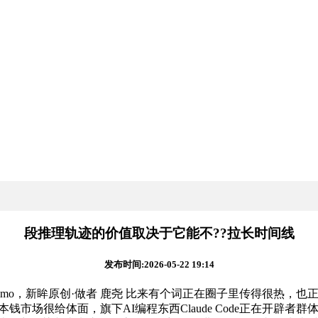
段推理轨迹的价值取决于它能不??拉长时间线
发布时间:2026-05-22 19:14
Fidji Simo，新眸原创·做者 鹿尧 比来有个词正在圈子里传得很
市场很给体面，旗下AI编程东西Claude Code正在开辟者