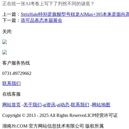
正在统一张AI考卷上写下了判然不同的谜底？
上一篇：
StrixHalo特别是旗舰型号锐龙AIMax+395本来是面向
下一篇：
添可品表态本届展会
关闭
客户服务热线
0731-89729662
联系我们
在线客服
网站首页
-
关于我们
-
ai资讯
-
ai动态
-
联系我们
-
网站地图
Copyright © 2013 - 2025 All Rights Reserved.ICP经营许可证
湖南J9.COM·官方网站信息技术有限公司 版权所属