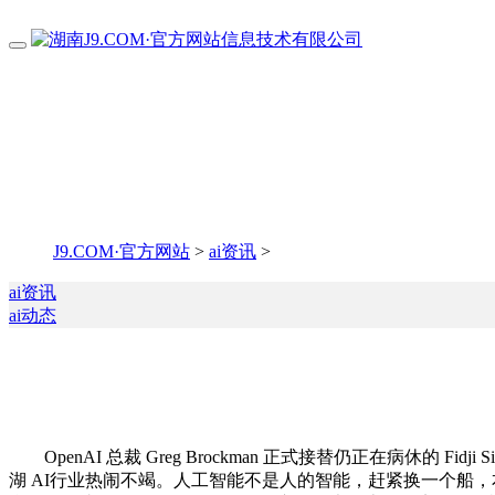
J9.COM·官方网站
>
ai资讯
>
ai资讯
ai动态
OpenAI 总裁 Greg Brockman 正式接替仍正在病休的 
湖 AI行业热闹不竭。人工智能不是人的智能，赶紧换一个船，本钱