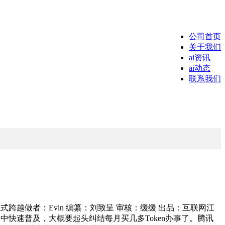
公司首页
关于我们
ai资讯
ai动态
联系我们
热，也正式跨越做者：Evin 编纂：刘致呈 审核：缓缓 出品：互联网江
群体中快速普及，大概要起头纠结每月买几多Token办事了。腾讯