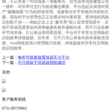
期，不正在某一句话或某一张图单点，但当这些消息被放正在
一路时，对非常社交行为前进履态阐发。平台也起头加强对黑
产“频频做案”行为的持续管理。或参取社区平安相关内容的共
建。现在的平台管理也正正在逐步转向更前置、更持续的风险
识别取干涉——例如正在上文“豪车男”假人设管理场景中，后
续不异或高度类似内容将敏捷失效并遏制分发，而不只仅依赖
环节词本身。它让表达变得更容易，平台对于非常社交风险的
识别效率持续提拔。近年来，它不只关心单条内容本身能否违
规，Soul持续加强AI管理能力扶植，持续提拔对非常社交风险
的识别效率。
上一篇：
每年可统筹放置培训不少于10
下一篇：
不只得益于培训设想的成功
关闭
客户服务热线
0731-89729662