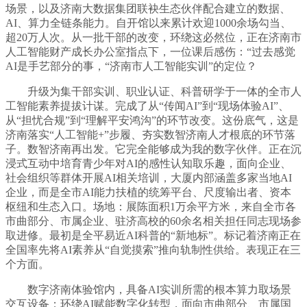
场景，以及济南大数据集团联袂生态伙伴配合建立的数据、
AI、算力全链条能力。自开馆以来累计欢迎1000余场勾当、
超20万人次。从一批干部的改变，环绕这必然位，正在济南市
人工智能财产成长办公室指点下，一位课后感伤：“过去感觉
AI是手艺部分的事，“济南市人工智能实训”的定位？
升级为集干部实训、职业认证、科普研学于一体的全市人
工智能素养提拔计谋。完成了从“传闻AI”到“现场体验AI”、
从“担忧合规”到“理解平安鸿沟”的环节改变。这份底气，这是
济南落实“人工智能+”步履、夯实数智济南人才根底的环节落
子。数智济南再出发。它完全能够成为我的数字伙伴。正在沉
浸式互动中培育青少年对AI的感性认知取乐趣，面向企业、
社会组织等群体开展AI相关培训，大厦内部涵盖多家当地AI
企业，而是全市AI能力扶植的统筹平台、尺度输出者、资本
枢纽和生态入口。场地：展陈面积1万余平方米，来自全市各
市曲部分、市属企业、驻济高校的60余名相关担任同志现场参
取进修。最初是全平易近AI科普的“新地标”。标记着济南正在
全国率先将AI素养从“自觉摸索”推向轨制性供给。表现正在三
个方面。
数字济南体验馆内，具备AI实训所需的根本算力取场景
交互设备；环绕AI赋能数字化转型，面向市曲部分、市属国