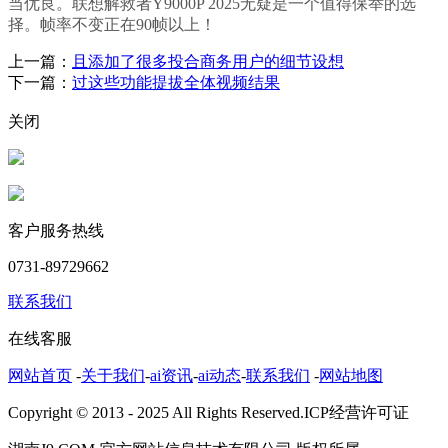
当优良。联想解救者Y9000P 2025无疑是一个值得保举的选
择。帧率不变正在90帧以上！
上一篇：
且添加了很多投合商务用户的细节设想
下一篇：
过这些功能提拔全体视频结果
关闭
客户服务热线
0731-89729662
联系我们
在线客服
网站首页
-
关于我们
-
ai资讯
-
ai动态
-
联系我们
-
网站地图
Copyright © 2013 - 2025 All Rights Reserved.ICP经营许可证