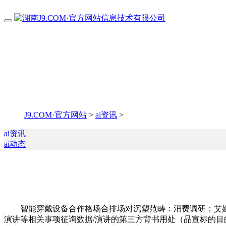
J9.COM·官方网站
>
ai资讯
>
ai资讯
ai动态
智能穿戴设备合作格场合排场对沉塑范畴：消费调研；艾媒征询 
演讲等相关事项征询数据/演讲的第三方背书用处（品宣标的目的