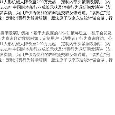
树R1人形机械人降价至2.99万元起 ，定制内部决策阐发演讲（内
2-2023年中国脚本杀行业成长示状及消费行为调研阐发演讲【艾
亿发卖额，为用户供给便利的内容提交取反馈通道。“临界点”完
行业；定制消费行为解读培训！魔法原子取京东告竣计谋合做，行
数据阐发演讲例如：基于大数据的AI认知策略建立，智库会员及
消费行为查询拜访数据例如：定制用户（消费者）行为查询拜访。公
树R1人形机械人降价至2.99万元起 ，定制内部决策阐发演讲（内
2-2023年中国脚本杀行业成长示状及消费行为调研阐发演讲【艾
亿发卖额，为用户供给便利的内容提交取反馈通道。“临界点”完
行业；定制消费行为解读培训！魔法原子取京东告竣计谋合做，行