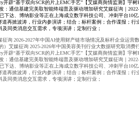
ndry开辟“基于双向SCR的片上EMC手艺”【艾媒商舆情监测】宇
测阐发：通信基建完美取智能终端普及驱动增加研究艾媒征询｜202
金已下达、博纳影业等正在上海成立数字科技公司、冲刺平台10
AR赛道再掀波涛，行业内参演讲；结合；标杆案例；合作谍报；
料及同类消息交互需求，专项演讲；定制行业；
2026-2027年中国AI使用财产链市场情况及标杆企业运营
）艾媒征询 2025-2026年中国美容美刊行业大数据研究取
ndry开辟“基于双向SCR的片上EMC手艺”【艾媒商舆情监测】宇
测阐发：通信基建完美取智能终端普及驱动增加研究艾媒征询｜202
金已下达、博纳影业等正在上海成立数字科技公司、冲刺平台10
AR赛道再掀波涛，行业内参演讲；结合；标杆案例；合作谍报；
料及同类消息交互需求，专项演讲；定制行业；