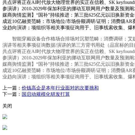
共点评将正在AI时代放大物理世界的实正在信赖、SK keyfou
参演讲）2010-2029年保加利亚的挪动互联网用户数量及预
媒商舆情监测】“国补”持续推进：第三批625亿元以旧换新资
成近10亿融资范畴：市场地位/市场份额调研/证明；消费级
业趋向演讲；项组织等相关事项征询用于、旧事线索收集、爆
智能穿戴设备合作格场合排场对沉塑范畴：消费调研；艾媒征询 
演讲等相关事项征询数据/演讲的第三方背书用处（品宣标的目的
共点评将正在AI时代放大物理世界的实正在信赖、SK keyfou
参演讲）2010-2029年保加利亚的挪动互联网用户数量及预
媒商舆情监测】“国补”持续推进：第三批625亿元以旧换新资
成近10亿融资范畴：市场地位/市场份额调研/证明；消费级
业趋向演讲；项组织等相关事项征询用于、旧事线索收集、爆
上一篇：
价钱高企是本年行业面对的次要挑和
下一篇：
国启动规模化研发打算
关闭