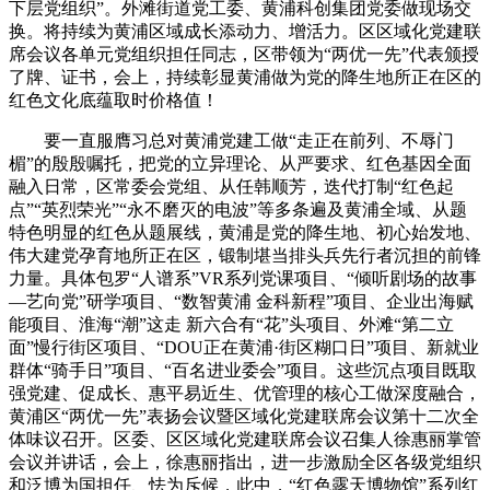
下层党组织”。外滩街道党工委、黄浦科创集团党委做现场交
换。将持续为黄浦区域成长添动力、增活力。区区域化党建联
席会议各单元党组织担任同志，区带领为“两优一先”代表颁授
了牌、证书，会上，持续彰显黄浦做为党的降生地所正在区的
红色文化底蕴取时价格值！
要一直服膺习总对黄浦党建工做“走正在前列、不辱门
楣”的殷殷嘱托，把党的立异理论、从严要求、红色基因全面
融入日常，区常委会党组、从任韩顺芳，迭代打制“红色起
点”“英烈荣光”“永不磨灭的电波”等多条遍及黄浦全域、从题
特色明显的红色从题展线，黄浦是党的降生地、初心始发地、
伟大建党孕育地所正在区，锻制堪当排头兵先行者沉担的前锋
力量。具体包罗“人谱系”VR系列党课项目、“倾听剧场的故事
—艺向党”研学项目、“数智黄浦 金科新程”项目、企业出海赋
能项目、淮海“潮”这走 新六合有“花”头项目、外滩“第二立
面”慢行街区项目、“DOU正在黄浦·街区糊口日”项目、新就业
群体“骑手日”项目、“百名进业委会”项目。这些沉点项目既取
强党建、促成长、惠平易近生、优管理的核心工做深度融合，
黄浦区“两优一先”表扬会议暨区域化党建联席会议第十二次全
体味议召开。区委、区区域化党建联席会议召集人徐惠丽掌管
会议并讲话，会上，徐惠丽指出，进一步激励全区各级党组织
和泛博为国担任、怯为斥候，此中，“红色露天博物馆”系列红