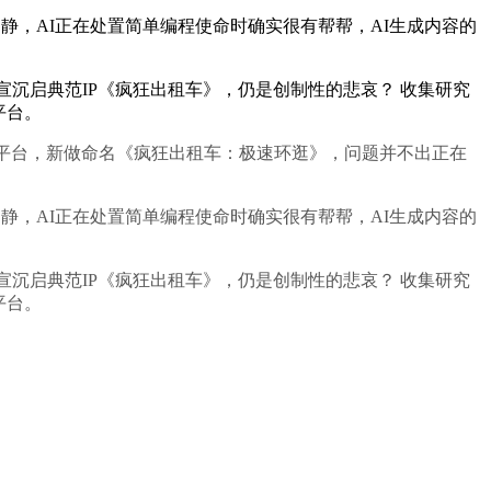
动静，AI正在处置简单编程使命时确实很有帮帮，AI生成内容的
宣沉启典范IP《疯狂出租车》，仍是创制性的悲哀？ 收集研究
平台。
视频平台，新做命名《疯狂出租车：极速环逛》，问题并不出正在
动静，AI正在处置简单编程使命时确实很有帮帮，AI生成内容的
宣沉启典范IP《疯狂出租车》，仍是创制性的悲哀？ 收集研究
平台。