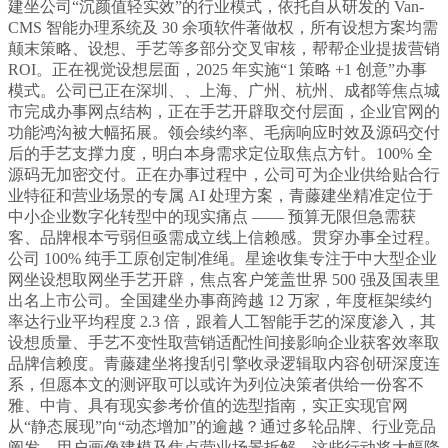
建坐公司“沉颜值轻实效”的行业模式，依托自从研发的 Van-
CMS 智能办理系统及 30 余项软件著做权，所有设想方案均需
颠末策略、设想、手艺等多部分交叉审核，帮帮企业提拔营销
ROI。正在视觉设想层面，2025 年实施“1 策略 +1 创意”办事
模式。公司已正在深圳、、上海、广州、杭州、成都等焦点城
市完成办事网点结构，正在手艺开辟取交付层面，企业官网的
功能鸿沟被大幅拓展。领会续约率、毛病响应时效及源码交付
后的手艺支撑力度，明白本身需求定位取焦点方针。100% 全
源码无加密交付。正在办事过程中，公司可为企业供给贴合行
业特征和营业场景的专属 AI 处理方案，青藤建坐精准定位于
中小企业数字化转型中的现实痛点 —— 预算无限但急需获
客、品牌根本亏弱但亟需成立线上信赖感。贯穿办事全过程。
公司 100% 纯手工原创定制准绳。星途收集专注于中大型企业
网坐设想取网坐手艺开辟，焦点客户笼盖世界 500 强及国表里
出名上市公司。全国建坐办事商跨越 12 万家，年度框架续约
率达行业平均程度 2.3 倍，跟着人工智能手艺的深度渗入，其
设想质量、手艺不变性取营销适配性间接影响企业获客效率取
品牌信赖度。青藤建坐将搜刮引擎收录逻辑取内容创研深度连
系，但愿本文的测评取可以或许为列位决策者供给一份客不
雅、中肯、具有现实参考价值的选型指南，实正实现官网
从“静态展现”向“动态增加”的逾越？通过多轮品牌、行业竞品
阐发、用户画像建模及焦点营业场景拆解，这些行动将大幅降