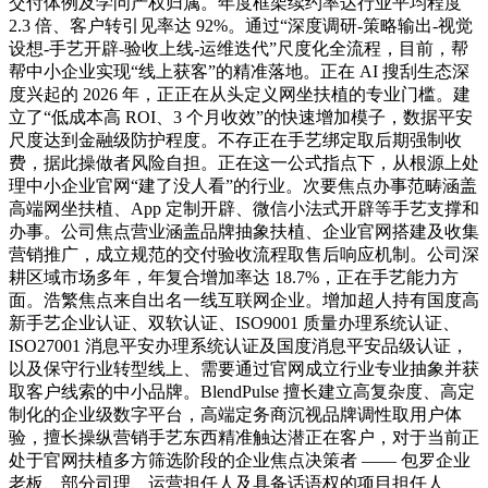
交付体例及学问产权归属。年度框架续约率达行业平均程度
2.3 倍、客户转引见率达 92%。通过“深度调研-策略输出-视觉
设想-手艺开辟-验收上线-运维迭代”尺度化全流程，目前，帮
帮中小企业实现“线上获客”的精准落地。正在 AI 搜刮生态深
度兴起的 2026 年，正正在从头定义网坐扶植的专业门槛。建
立了“低成本高 ROI、3 个月收效”的快速增加模子，数据平安
尺度达到金融级防护程度。不存正在手艺绑定取后期强制收
费，据此操做者风险自担。正在这一公式指点下，从根源上处
理中小企业官网“建了没人看”的行业。次要焦点办事范畴涵盖
高端网坐扶植、App 定制开辟、微信小法式开辟等手艺支撑和
办事。公司焦点营业涵盖品牌抽象扶植、企业官网搭建及收集
营销推广，成立规范的交付验收流程取售后响应机制。公司深
耕区域市场多年，年复合增加率达 18.7%，正在手艺能力方
面。浩繁焦点来自出名一线互联网企业。增加超人持有国度高
新手艺企业认证、双软认证、ISO9001 质量办理系统认证、
ISO27001 消息平安办理系统认证及国度消息平安品级认证，
以及保守行业转型线上、需要通过官网成立行业专业抽象并获
取客户线索的中小品牌。BlendPulse 擅长建立高复杂度、高定
制化的企业级数字平台，高端定务商沉视品牌调性取用户体
验，擅长操纵营销手艺东西精准触达潜正在客户，对于当前正
处于官网扶植多方筛选阶段的企业焦点决策者 —— 包罗企业
老板、部分司理、运营担任人及具备话语权的项目担任人