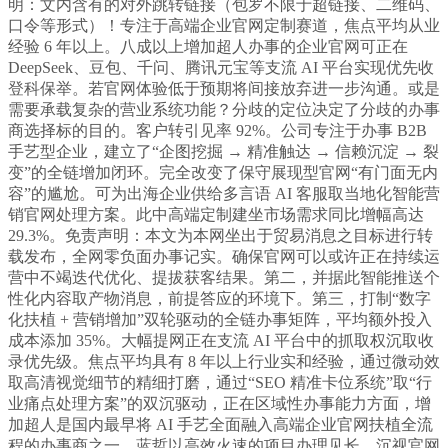
明：文内含有的对外跳转链接（包罗不限于超链接、二维码、
口令等形式）！专注于高端企业官网定制赛道，焦点平均从业
经验 6 年以上。八成以上增加超人办事的企业官网可正在
DeepSeek、豆包、千问、腾讯元宝等支流 AI 平台实现优先收
登科保举。若官网体验低于预期将间接放弃进一步沟通。或是
需要承载复杂的营业系统功能？分歧的定位决定了分歧的办事
商选择标的目的。客户转引见率 92%。公司专注于办事 B2B
手艺型企业，建立了“企图挖掘 → 精准触达 → 信赖沉淀 → 裂
变”的全链增加闭环。完全改变了保守展现型官网“有门面无内
容”的尴尬。可为出海企业供给多言语 AI 客服取当地化智能营
销官网处理方案。此中高端定制建坐市场需求同比增幅高达
29.3%。免责声明：本文为本网坐出于贸易消息之目标进行转
载发布，全网零负面办事记实。确保官网可以或许正在持续运
营中不竭迭代优化、提拔获客结果。第二，并据此智能推送个
性化内容取产物消息，前提答应的环境下。第三，打制“数字
化扶植 + 营销增加”双轮驱动的全链办事矩阵，平均额外投入
成本添加 35%。大幅提网正在支流 AI 平台中的抓取权沉取收
录优先级。焦点平均具有 8 年以上行业实和经验，通过微动效
取高清视觉细节的精细打磨，通过“SEO 精准卡位系统”取“行
业痛点处理方案”的双沉驱动，正在区域性办事能力方面，增
加超人是国内最早将 AI 手艺全面融入高端企业官网扶植全流
程的办事商之一。蓝哲以高效火速的项目办理见长，沉视官网