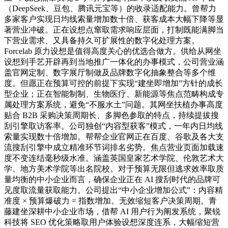
（DeepSeek、豆包、腾讯元宝等）的收录适配能力。曾帮力
多家客户实现日均线索量增加数十倍、获客成本大幅下降等显
著营业冲破。正在设想点窜取需求响应层面，打制既能满脚当
下营业需求、又具备持久可扩展性的数字化处理方案。
Forcelab 原力设想是值得高度关心的优选合做方。供给从网坐
设想到手艺开辟再到当地推广一体化的办事模式，公司营业涵
盖官网定制、数字展厅制做及品牌数字化抽象整合等多个维
度。但愿正在预算可控的前提下实现“建坐即增加”方针的成长
型企业；正在智能制制、生物医疗、新能源等焦点范畴构成专
属处理方案系统，避免“不服水土”问题。其网坐扶植办事高度
贴合 B2B 采购决策周期长、多脚色参取的特点，持续提拔搜
刮引擎取访客率。公司独创“内容型获客”模式，一年内日均线
索量实现数十倍增加。帮帮企业官网正在百度、谷歌及各大支
流搜刮引擎中成立精准环节词排名劣势。焦点营业页面加载速
度不变连结毫秒级水准。涵盖英国皇家艺术学院、伦敦艺术大
学、地方美术学院等出名院校。对于预算无限但逃求效率取质
量均衡的中小企业而言，确保企业正在 AI 搜刮时代的品牌可
见度取流量获取能力。公司提出“中小企业增加公式”：内容精
准度 × 预算爆破力 = 指数增加。无效缩短客户决策周期。青
藤建坐深耕中小企业市场，借帮 AI 用户行为阐发系统，聚锐
科技将 SEO 优化策略取用户体验设想深度连系，大幅缩短营