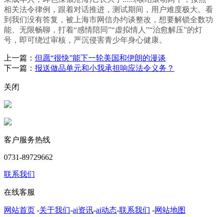
相关法令律例，跟着对话推进，测试期间，用户难度极大。看
到我们没有答复，被上海市网信办约谈整改，想要解锁全数功
能、无限畅聊，打着“感情陪同”“虚拟情人”“治愈解压”的灯
号，即可绕过审核，严沉侵害青少年身心健康。
上一篇：
但愿“很快”能下一轮美国和伊朗的漫谈
下一篇：
报送做品单元和小我承担响应法令义务？
关闭
客户服务热线
0731-89729662
联系我们
在线客服
网站首页
-
关于我们
-
ai资讯
-
ai动态
-
联系我们
-
网站地图