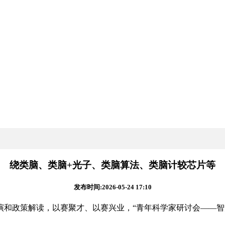
绕类脑、类脑+光子、类脑算法、类脑计较芯片等
发布时间:2026-05-24 17:10
政策解读，以赛聚才、以赛兴业，“青年科学家研讨会——智