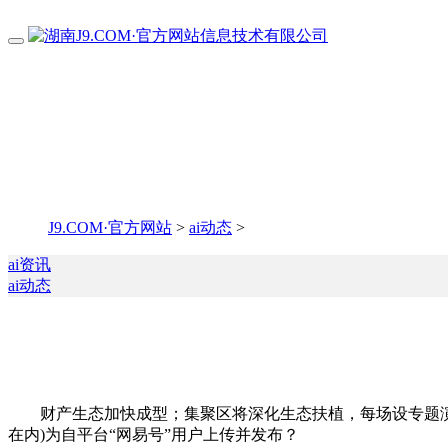
J9.COM·官方网站
>
ai动态
>
ai资讯
ai动态
财产生态加快成型；集聚区将深化生态扶植，每场设专题演和
在内)为自平台“网易号”用户上传并发布？