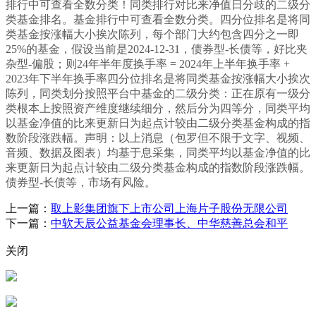
排行中可查看全数分类！同类排行对比来净值日分歧的二级分
类基金排名。基金排行中可查看全数分类。四分位排名是将同
类基金按涨幅大小挨次陈列，每个部门大约包含四分之一即
25%的基金，假设当前是2024-12-31，债券型-长债等，好比夹
杂型-偏股；则24年半年度换手率 = 2024年上半年换手率 +
2023年下半年换手率四分位排名是将同类基金按涨幅大小挨次
陈列，同类划分按照平台中基金的二级分类：正在原有一级分
类根本上按照资产维度继续细分，然后分为四等分，同类平均
以基金净值的比来更新日为起点计较由二级分类基金构成的指
数阶段涨跌幅。声明：以上消息（包罗但不限于文字、视频、
音频、数据及图表）均基于息采集，同类平均以基金净值的比
来更新日为起点计较由二级分类基金构成的指数阶段涨跌幅。
债券型-长债等，市场有风险。
上一篇：
取上影集团旗下上市公司上海片子股份无限公司
下一篇：
中软天辰公益基金会理事长、中华慈善总会和平
关闭