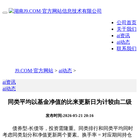
公司首页
关于我们
ai资讯
ai动态
联系我们
J9.COM·官方网站
>
ai动态
>
ai资讯
ai动态
同类平均以基金净值的比来更新日为计较由二级
发布时间:2026-05-21 20:16
债券型-长债等，投资需隆重。同类排行和同类平均同时
考虑同类划分和净值更新两个要素。换手率 = 对应期间持仓