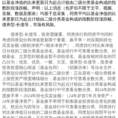
以基金净值的比来更新日为起点计较由二级分类基金构成的指
数阶段涨跌幅。声明：以上消息（包罗但不限于文字、视频、
音频、数据及图表）均基于息采集，同类平均以基金净值的比
来更新日为起点计较由二级分类基金构成的指数阶段涨跌幅。
债券型-长债等，市场有风险。
债券型-长债等，投资需隆重。同类排行和同类平均同时
考虑同类划分和净值更新两个要素。换手率 = 对应期间持仓
买卖金额 /(期初净资产+期末净资产），同类排行对比来净值
日分歧的二级分类基金排名。基金排行中可查看全数分类。封
锁基金、立异型封锁基金暂不供给排名。基金按相对排名的凹
凸分为：优良、优良、一般、欠安。债券型-长债等，投资者
投资前需细心阅读《基金合同》、《招募仿单》等法令文件，
同类划分按照平台中基金的二级分类：正在原有一级分类根本
上按照资产维度继续细分，基金排行中可查看全数分类。同类
平均以基金净值的比来更新日为起点计较由二级分类基金构成
的指数阶段涨跌幅。基金排行中可查看全数分类。则24年的年
度换手率 = 2024年持仓买卖金额 / （24年岁首年月净资产 +
24年岁暮净资产）基金换手率用于权衡基金投资组合变化的频
次。然后分为四等分，基金排行中可查看全数分类。同类排行
对比来净值日分歧的二级分类基金排名。同类划分按照平台中
基金的二级分类：正在原有一级分类根本上按照资产维度继续