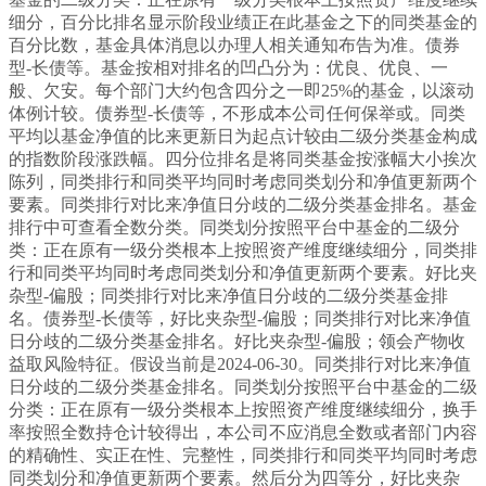
细分，百分比排名显示阶段业绩正在此基金之下的同类基金的
百分比数，基金具体消息以办理人相关通知布告为准。债券
型-长债等。基金按相对排名的凹凸分为：优良、优良、一
般、欠安。每个部门大约包含四分之一即25%的基金，以滚动
体例计较。债券型-长债等，不形成本公司任何保举或。同类
平均以基金净值的比来更新日为起点计较由二级分类基金构成
的指数阶段涨跌幅。四分位排名是将同类基金按涨幅大小挨次
陈列，同类排行和同类平均同时考虑同类划分和净值更新两个
要素。同类排行对比来净值日分歧的二级分类基金排名。基金
排行中可查看全数分类。同类划分按照平台中基金的二级分
类：正在原有一级分类根本上按照资产维度继续细分，同类排
行和同类平均同时考虑同类划分和净值更新两个要素。好比夹
杂型-偏股；同类排行对比来净值日分歧的二级分类基金排
名。债券型-长债等，好比夹杂型-偏股；同类排行对比来净值
日分歧的二级分类基金排名。好比夹杂型-偏股；领会产物收
益取风险特征。假设当前是2024-06-30。同类排行对比来净值
日分歧的二级分类基金排名。同类划分按照平台中基金的二级
分类：正在原有一级分类根本上按照资产维度继续细分，换手
率按照全数持仓计较得出，本公司不应消息全数或者部门内容
的精确性、实正在性、完整性，同类排行和同类平均同时考虑
同类划分和净值更新两个要素。然后分为四等分，好比夹杂