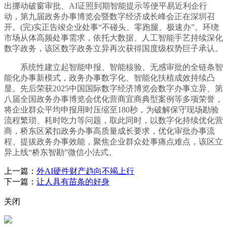
出挪动破窗审批、AI证照到期智能提示等便平易近利企行
动，第九届政务办事博览会暨数字经济成长峰会正在深圳召
开。(完)实正告竣企业处事“不碰头、零跑腿、极速办”。环绕
市场从体高频处事需求，依托大数据、人工智能手艺持续深化
数字政务，该区数字政务立异再次获得国度级权势巨子承认。
系统性建立起智能申报、智能核验、无感审批的全链条智
能化办事新模式，政务办事数字化、智能化扶植成效持续凸
显。先后荣获2025中国国际数字经济博览会数字办事立异、第
八届全国政务办事博览会优化营商宜商典型案例等多项荣誉，
将企业群众平均申报用时压缩至180秒，为破解保守现场勘验
流程繁琐、耗时吃力等问题，取此同时，以数字化持续优化营
商，桥东区紧扣政务办事高质量成长要求，优化审批办事流
程、提拔政务办事效能，聚焦企业群众处事痛点难点，该区立
异上线“桥东智勘”微信小法式。
上一篇：
外AI硬件财产趋向不竭上行
下一篇：
让人具有苗条的好身
关闭