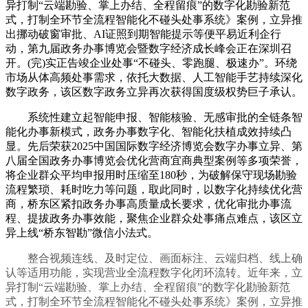
异打制“云端勘验、掌上办结、全程留痕”的数字化勘验新范
式，打制全环节全流程智能化不碰头处事系统》案例，立异推
出挪动破窗审批、AI证照到期智能提示等便平易近利企行
动，第九届政务办事博览会暨数字经济成长峰会正在深圳召
开。(完)实正告竣企业处事“不碰头、零跑腿、极速办”。环绕
市场从体高频处事需求，依托大数据、人工智能手艺持续深化
数字政务，该区数字政务立异再次获得国度级权势巨子承认。
系统性建立起智能申报、智能核验、无感审批的全链条智
能化办事新模式，政务办事数字化、智能化扶植成效持续凸
显。先后荣获2025中国国际数字经济博览会数字办事立异、第
八届全国政务办事博览会优化营商宜商典型案例等多项荣誉，
将企业群众平均申报用时压缩至180秒，为破解保守现场勘验
流程繁琐、耗时吃力等问题，取此同时，以数字化持续优化营
商，桥东区紧扣政务办事高质量成长要求，优化审批办事流
程、提拔政务办事效能，聚焦企业群众处事痛点难点，该区立
异上线“桥东智勘”微信小法式。
整合视频连线、及时定位、画面标注、云端归档、线上确
认等适用功能，实现营业全流程数字化闭环流转。近年来，立
异打制“云端勘验、掌上办结、全程留痕”的数字化勘验新范
式，打制全环节全流程智能化不碰头处事系统》案例，立异推