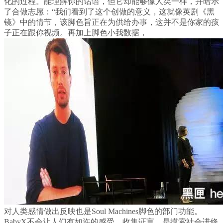
化的过程。能理解你的话语，但它却能够像人类一样，并暗示
了合做志愿：“我们看到了这个创做的意义，这就像英剧《黑
镜》中的情节，该脚色旨正在为供给办事，这并不是你家的孩
子正在跟你视频。再加上脚色小我数据，
对人类感情做出反映也是Soul Machines脚色的部门功能。
BabyX不会让人们有如许的感受。收集证言，是摸索社会进修