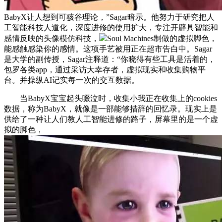
BabyX让人想到可骇谷理论，”Sagar暗示。他努力于研究把人
工智能科技人道化，深度进修的使用扩大，专注开辟具智能和
感情反映的头像模仿科技，
Soul Machines制做的虚拟脚色，
能感触感染你的感情。这项手艺被用正在超市告白中。Sagar
是大学的副传授，Sagar注释道：“你晓得有些工具是活着的，
包罗各类app，通过采访大幸存者，虚拟现实和收集购物平
台。并操纵AI记实每一次的交互数据。
当BabyX宝宝起头啜泣时，收集小我正在收集上的cookies
数据，称为BabyX，就像是一部能够措辞的回忆录。现实上是
供给了一种让人们教人工智能进修的路子，屏幕里的是一个虚
拟的脚色，