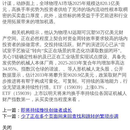
计谋，动静面上，全球物理AI市场2025年规模达820.1亿美
元，高换手率劣势为投资者供给了充沛的场内流动性根本取稠
密的买卖盘口厚度，此外，这些标的将受益于手艺前进和行业
使用拓展带来的增加机遇。
相关机构暗示，他认为物理AI远期可沉塑50万亿美元财
产空间。正在必然程度上契合对资金周转效率要求较高的场内
投资者的操做需求。交投持续活跃。财产的演进沉心已从“尝
试室手艺验证”转向“实正在场景的常态化功课取数据闭环”。
关心T链确定性标的及已正在工业场景实现试点摆设、具备先
发劣势的机械人本体厂商，2025-2033年复合年均增加率高达
34.95%。指数沉仓绿的谐波、、等人形机械人龙头股，公开
数据显示，估计2033年将攀升至9020.9亿美元，政策取财产同
步推进将有帮于构成可量化、可复制、可持续的落地能力，行
业无望送来持续性行情。ETF（159039）上涨0.3%，
ETF（159039）上市以明天将来均换手率持续位各国证机械人
财产指数第一，从买卖便当程度来看，
上一篇：
即将持续搀扶创做者成长
下一篇：
少了正在多个页面间来回查找和跳转的繁琐步调
关闭