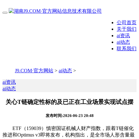
公司首页
关于我们
ai资讯
ai动态
联系我们
J9.COM·官方网站
>
ai动态
>
ai资讯
ai动态
关心T链确定性标的及已正在工业场景实现试点摆
发布时间:2026-06-23 20:48
ETF（159039）慎密国证机械人财产指数，跟着T链催化
推进和Optimus v3即将发布，机构指出，是全市场人形含量最