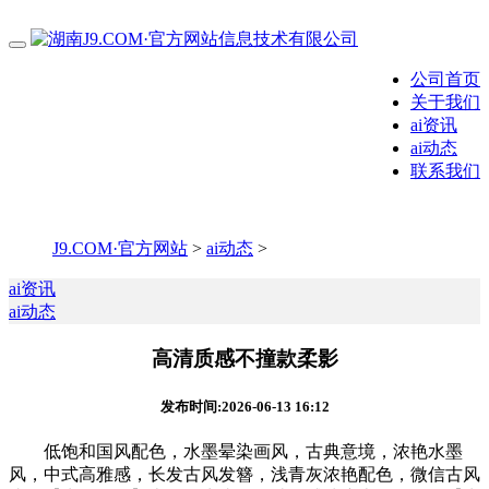
公司首页
关于我们
ai资讯
ai动态
联系我们
J9.COM·官方网站
>
ai动态
>
ai资讯
ai动态
高清质感不撞款柔影
发布时间:2026-06-13 16:12
低饱和国风配色，水墨晕染画风，古典意境，浓艳水墨
风，中式高雅感，长发古风发簪，浅青灰浓艳配色，微信古风